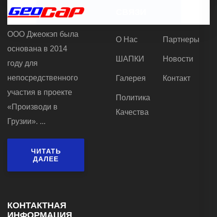
CВЯЗИ
ООО Джеокэп была
О Нас
Партнеры
основана в 2014
ШАПКИ
Новости
году для
непосредственного
Галерея
Контакт
участия в проекте
Политика
«Производи в
Качества
Грузии». ...
ЧИТАТЬ
ДАЛЕЕ
КОНТАКТНАЯ
ИНФОРМАЦИЯ