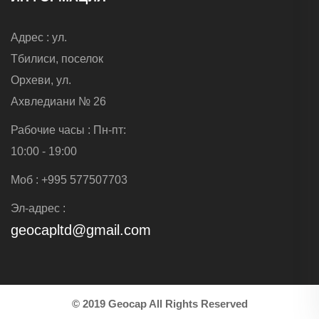
Aдрес : ул.
Тбилиси, поселок
Орхеви, ул.
Ахвледиани № 26
Рабочие часы : Пн-пт:
10:00 - 19:00
Mоб : +995 577507703
Эл-адрес :
geocapltd@gmail.com
© 2019
Geocap
All Rights Reserved