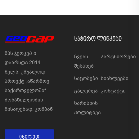
ᲡᲐᲭᲘᲠᲝ ᲚᲘᲜᲙᲔᲑᲘ
შპს ჯეოკეპ-ი
Ჩვენს
Პარტნიორები
დაარსდა 2014
Შესახებ
წელს, უშუალოდ
Საცობები
Სიახლეები
პროექტ „აწარმოე
საქართველოში“
Გალერეა
Კონტაქტი
მონაწილეობის
Ხარისხის
მისაღებად. კომპან
Პოლიტიკა
...
ᲘᲮᲘᲚᲔᲗ