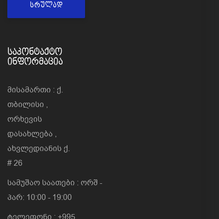
ᲡᲠᲣᲚᲐᲓ
ᲡᲐᲙᲝᲜᲢᲐᲥᲢᲝ
ᲘᲜᲤᲝᲠᲛᲐᲪᲘᲐ
მისამართი : ქ.
თბილისი ,
ორხევის
დასახლება ,
ახვლედიანის ქ.
# 26
სამუშაო საათები : ორშ -
პარ: 10:00 - 19:00
ტელეფონი : +995