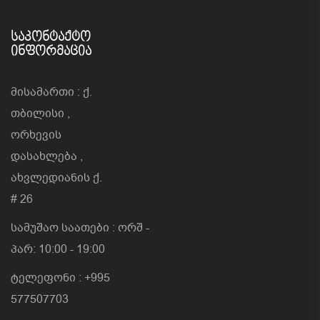
ᲡᲐᲙᲝᲜᲢᲐᲥᲢᲝ
ᲘᲜᲤᲝᲠᲛᲐᲪᲘᲐ
მისამართი : ქ.
თბილისი ,
ორხევის
დასახლება ,
ახვლედიანის ქ.
# 26
სამუშაო საათები : ორშ -
პარ: 10:00 - 19:00
ტელეფონი : +995
577507703